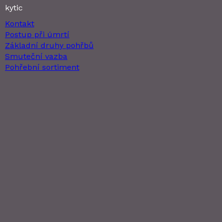
kytic
Kontakt
Postup při úmrtí
Základní druhy pohřbů
Smuteční vazba
Pohřební sortiment