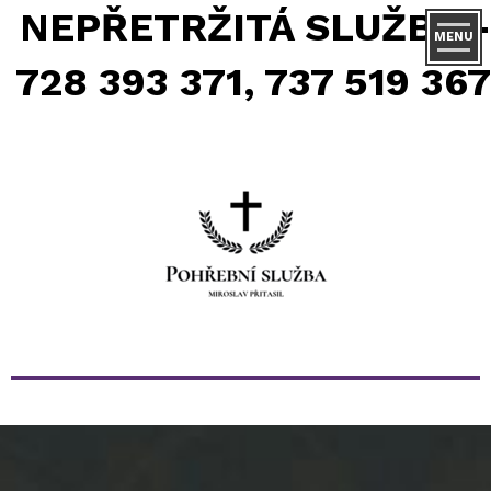
NEPŘETRŽITÁ SLUŽBA -
MENU
728 393 371, 737 519 367