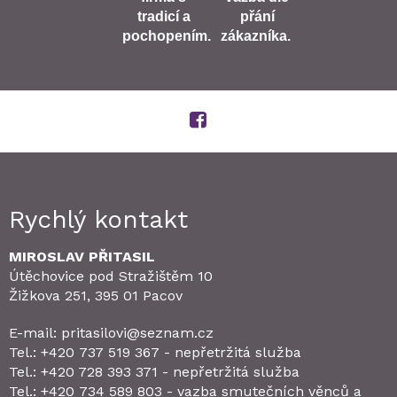
tradicí a
přání
pochopením.
zákazníka.
Rychlý kontakt
MIROSLAV PŘITASIL
Útěchovice pod Stražištěm 10
Žižkova 251, 395 01 Pacov
E-mail: pritasilovi@seznam.cz
Tel.: +420 737 519 367 - nepřetržitá služba
Tel.: +420 728 393 371 - nepřetržitá služba
Tel.: +420 734 589 803 - vazba smutečních věnců a